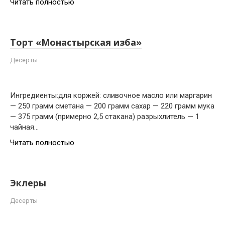
Читать полностью
Торт «Монастырская изба»
Десерты
Ингредиенты:для коржей: сливочное масло или маргарин
— 250 грамм сметана — 200 грамм сахар — 220 грамм мука
— 375 грамм (примерно 2,5 стакана) разрыхлитель — 1
чайная…
Читать полностью
Эклеры
Десерты