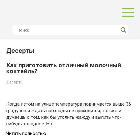
Перейти
к
контенту
Десерты
Как приготовить отличный молочный
коктейль?
Десерты
Когда летом на улице температура поднимается выше 36
градусов и ждать прохлады не приходится, только и
думаешь о том, как бы утолить жажду и выпить что-
нибудь холодное. Но…
Читать полностью