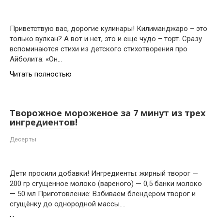
Приветствую вас, дорогие кулинары! Килиманджаро – это
только вулкан? А вот и нет, это и еще чудо – торт. Сразу
вспоминаются стихи из детского стихотворения про
Айболита: «Он…
Читать полностью
Творожное мороженое за 7 минут из трех
ингредиентов!
Десерты
Дети просили добавки! Ингредиенты: жирный творог —
200 гр сгущенное молоко (вареного) — 0,5 банки молоко
— 50 мл Приготовление: Взбиваем блендером творог и
сгущёнку до однородной массы….