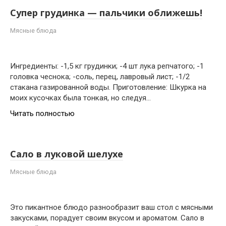
Супер грудинка — пальчики оближешь!
Мясные блюда
Ингредиенты: -1,5 кг грудинки; -4 шт лука репчатого; -1
головка чеснока; -соль, перец, лавровый лист; -1/2
стакана газированной воды. Приготовление: Шкурка на
моих кусочках была тонкая, но следуя…
Читать полностью
Сало в луковой шелухе
Мясные блюда
Это пикантное блюдо разнообразит ваш стол с мясными
закусками, порадует своим вкусом и ароматом. Сало в