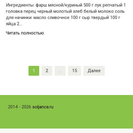
Ингредиенты: фарш мясной/куриный 500 г лук репчатый 1
головка перец черный молотый хлеб белый молоко соль
для начинки: масло сливочное 100 г сыр твердый 100 г
яйца 2…
Читать полностью
Пагинация
1
2
…
15
Далее
записей
. 2014 - 2026
soljanca.ru