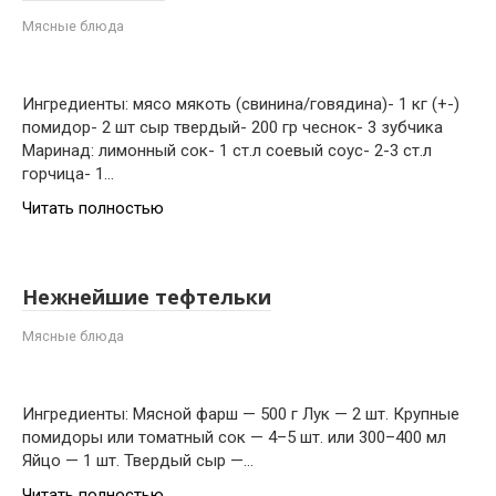
Мясные блюда
Ингредиенты: мясо мякоть (свинина/говядина)- 1 кг (+-)
помидор- 2 шт сыр твердый- 200 гр чеснок- 3 зубчика
Маринад: лимонный сок- 1 ст.л соевый соус- 2-3 ст.л
горчица- 1…
Читать полностью
Нежнейшие тефтельки
Мясные блюда
Ингредиенты: Мясной фарш — 500 г Лук — 2 шт. Крупные
помидоры или томатный сок — 4–5 шт. или 300–400 мл
Яйцо — 1 шт. Твердый сыр —…
Читать полностью