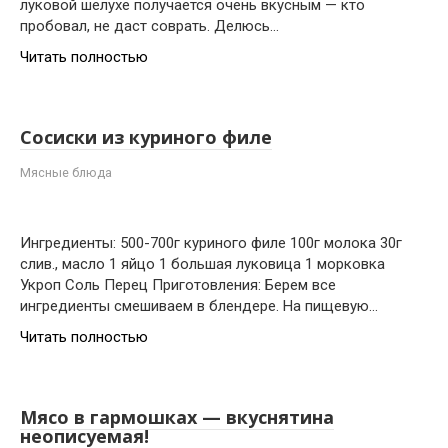
луковой шелухе получается очень вкусным — кто
пробовал, не даст соврать. Делюсь…
Читать полностью
Сосиски из куриного филе
Мясные блюда
Ингредиенты: 500-700г куриного филе 100г молока 30г
слив., масло 1 яйцо 1 большая луковица 1 морковка
Укроп Соль Перец Приготовления: Берем все
ингредиенты смешиваем в блендере. На пищевую…
Читать полностью
Мясо в гармошках — вкуснятина
неописуемая!