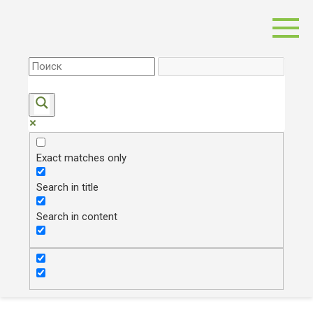
Перейти
к
контенту
Exact matches only
Search in title
Search in content