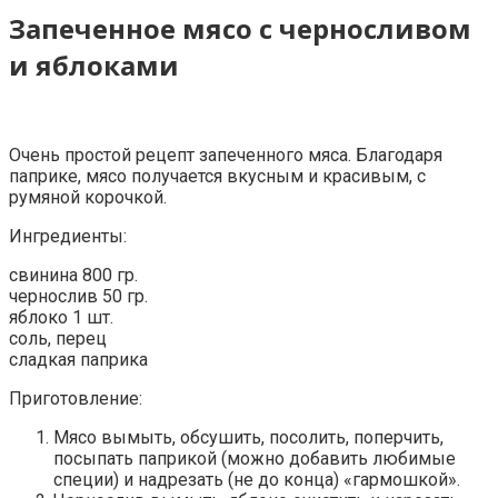
Запеченное мясо с черносливом
и яблоками
Очень простой рецепт запеченного мяса. Благодаря
паприке, мясо получается вкусным и красивым, с
румяной корочкой.
Ингредиенты:
свинина 800 гр.
чернослив 50 гр.
яблоко 1 шт.
соль, перец
сладкая паприка
Приготовление:
Мясо вымыть, обсушить, посолить, поперчить,
посыпать паприкой (можно добавить любимые
специи) и надрезать (не до конца) «гармошкой».