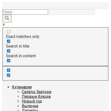
Перейти
к
контенту
Exact matches only
Search in title
Search in content
Кулинария
Салаты Закуски
Первые блюда
Новый год
Выпечка
Десерты