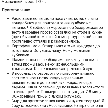
Чесночный перец 1/2 ч.л
Приготовление
Раскладываю на столе продукты, которые мне
понадобятся для приготовления кулёчков с
начинкой. Слоёное замороженное бездрожжевое
тесто я заранее просто оставляю на столе в кухне
(при обычной комнатной температуре), чтобы оно
постепенно оттаяло и разморозилось.
Картофель мою. Отвариваю его «в мундире» до
готовности. Остужаю, чищу. Режу мелкими
кубиками.
Шампиньоны по необходимости чищу ножом, а
затем промываю. Режу их небольшими
ломтиками. Также измельчаю репчатый лук.
В небольшую разогретую сковороду вливаю
растительное масло, кладу нарезанные
шампиньоны и репчатый лук. Жарю, иногда
перемешивая лопаткой, до появления золотистого
оттенка грибов. Примерно на это уходит 7-8 минут.
Обжаренные грибы с луком остужаю.
Сыр для приготовления начинки нужен твердый. Я
беру классический «Российский». Натираю сыр на