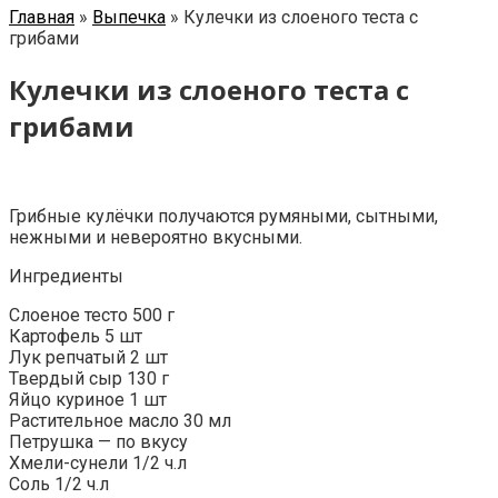
Главная
»
Выпечка
»
Кулечки из слоеного теста с
грибами
Кулечки из слоеного теста с
грибами
Грибные кулёчки получаются румяными, сытными,
нежными и невероятно вкусными.
Ингредиенты
Слоеное тесто 500 г
Картофель 5 шт
Лук репчатый 2 шт
Твердый сыр 130 г
Яйцо куриное 1 шт
Растительное масло 30 мл
Петрушка — по вкусу
Хмели-сунели 1/2 ч.л
Соль 1/2 ч.л