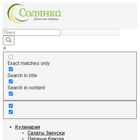
Перейти
к
контенту
Exact matches only
Search in title
Search in content
Кулинария
Салаты Закуски
Первые блюда