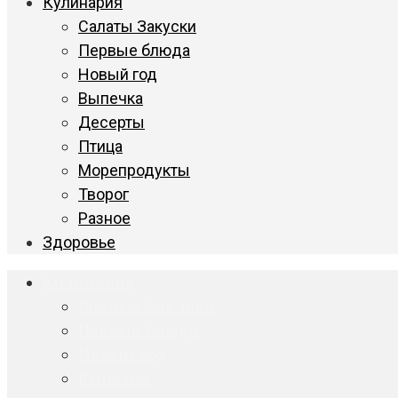
Кулинария
Салаты Закуски
Первые блюда
Новый год
Выпечка
Десерты
Птица
Морепродукты
Творог
Разное
Здоровье
Кулинария
Салаты Закуски
Первые блюда
Новый год
Выпечка