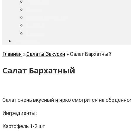
Десерты
Птица
Морепродукты
Творог
Разное
Здоровье
Главная
»
Салаты Закуски
»
Салат Бархатный
Салат Бархатный
Салат очень вкусный и ярко смотрится на обеденно
Ингредиенты:
Картофель 1-2 шт