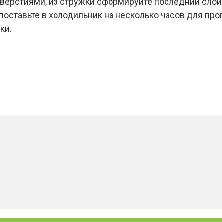
тверстиями, из стружки сформируйте последний слой 
поставьте в холодильник на несколько часов для про
ки.