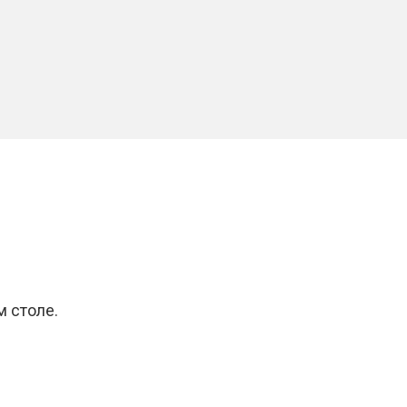
м столе.