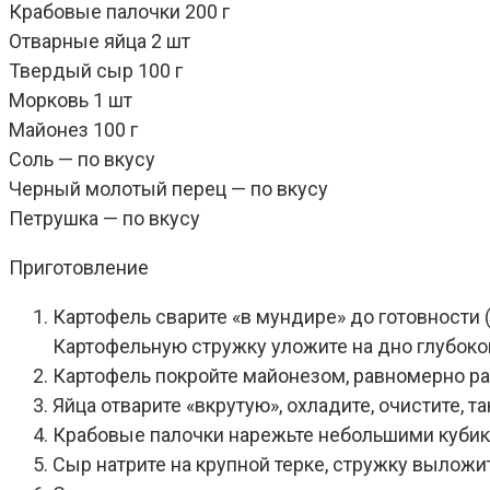
Крабовые палочки 200 г
Отварные яйца 2 шт
Твердый сыр 100 г
Морковь 1 шт
Майонез 100 г
Соль — по вкусу
Черный молотый перец — по вкусу
Петрушка — по вкусу
Приготовление
Картофель сварите «в мундире» до готовности (
Картофельную стружку уложите на дно глубоко
Картофель покройте майонезом, равномерно ра
Яйца отварите «вкрутую», охладите, очистите, 
Крабовые палочки нарежьте небольшими кубика
Сыр натрите на крупной терке, стружку выложи