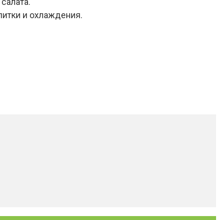
салата.
питки и охлаждения.