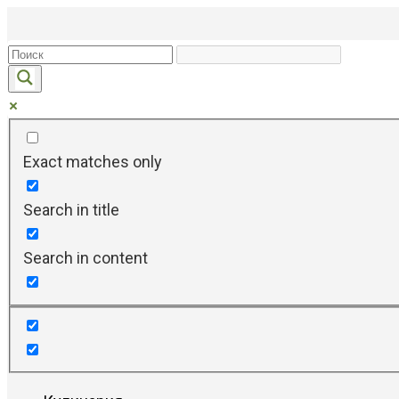
Перейти
к
контенту
Exact matches only
Search in title
Search in content