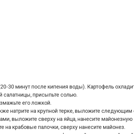
20-30 минут после кипения воды). Картофель охладите
й салатницы, присыпьте солью.
змажьте его ложкой.
также натрите на крупной терке, выложите следующим
ми, выложите сверху на яйца, нанесите майонезную 
те на крабовые палочки, сверху нанесите майонез.