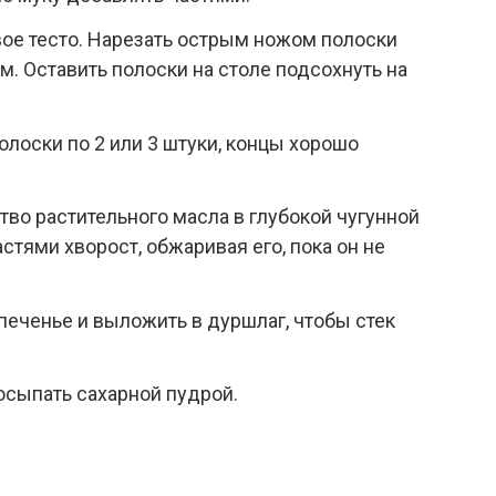
овое тесто. Нарезать острым ножом полоски
м. Оставить полоски на столе подсохнуть на
лоски по 2 или 3 штуки, концы хорошо
тво растительного масла в глубокой чугунной
тями хворост, обжаривая его, пока он не
печенье и выложить в дуршлаг, чтобы стек
осыпать сахарной пудрой.