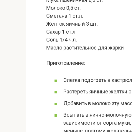
Молоко 0,5 ст.
Сметана 1 ст.л.
Желток яичный 3 шт.
Сахар 1 ст.л.
Соль 1/4 ч.л.
Масло растительное для жарки
Приготовление:
Слегка подогреть в кастрю
Растереть яичные желтки с
Добавить в молоко эту масс
Всыпать в яично-молочную с
зависимости от сорта муки
меньше, поэтому желательн