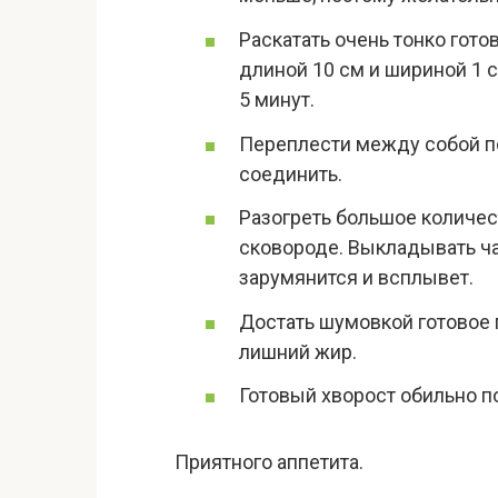
Раскатать очень тонко гот
длиной 10 см и шириной 1 с
5 минут.
Переплести между собой по
соединить.
Разогреть большое количес
сковороде. Выкладывать час
зарумянится и всплывет.
Достать шумовкой готовое 
лишний жир.
Готовый хворост обильно п
Приятного аппетита.