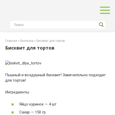
Перейти
к
контенту
Главная
»
Выпечка
»
Бисквит для тортов
Бисквит для тортов
Пышный и воздушный бисквит! Замечательно подходит
для тортов!
Ингредиенты:
Яйцо куриное — 4 шт
Сахар — 150 гр.