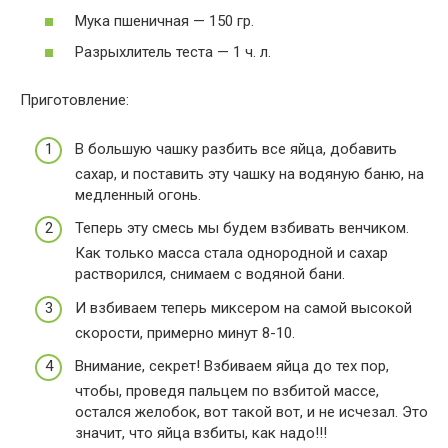
Мука пшеничная — 150 гр.
Разрыхлитель теста — 1 ч. л.
Приготовление:
В большую чашку разбить все яйца, добавить
сахар, и поставить эту чашку на водяную баню, на
медленный огонь.
Теперь эту смесь мы будем взбивать венчиком.
Как только масса стала однородной и сахар
растворился, снимаем с водяной бани.
И взбиваем теперь миксером на самой высокой
скорости, примерно минут 8-10.
Внимание, секрет! Взбиваем яйца до тех пор,
чтобы, проведя пальцем по взбитой массе,
остался желобок, вот такой вот, и не исчезал. Это
значит, что яйца взбиты, как надо!!!