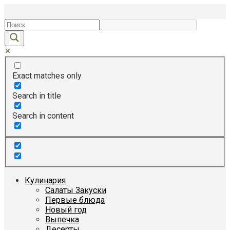
Перейти
к
контенту
Exact matches only
Search in title
Search in content
Кулинария
Салаты Закуски
Первые блюда
Новый год
Выпечка
Десерты