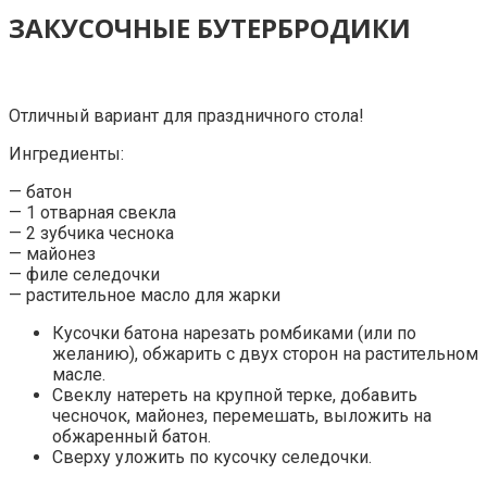
ЗАКУСОЧНЫЕ БУТЕРБРОДИКИ
Отличный вариант для праздничного стола!
Ингредиенты:
— батон
— 1 отварная свекла
— 2 зубчика чеснока
— майонез
— филе селедочки
— растительное масло для жарки
Кусочки батона нарезать ромбиками (или по
желанию), обжарить с двух сторон на растительном
масле.
Свеклу натереть на крупной терке, добавить
чесночок, майонез, перемешать, выложить на
обжаренный батон.
Сверху уложить по кусочку селедочки.