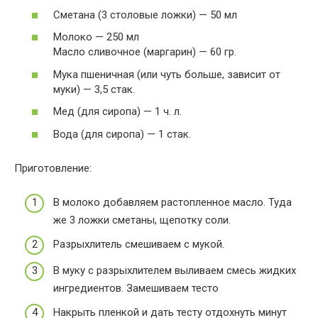
Сметана (3 столовые ложки) — 50 мл
Молоко — 250 мл
Масло сливочное (маргарин) — 60 гр.
Мука пшеничная (или чуть больше, зависит от
муки) — 3,5 стак.
Мед (для сиропа) — 1 ч. л.
Вода (для сиропа) — 1 стак.
Приготовление:
В молоко добавляем растопленное масло. Туда
же 3 ложки сметаны, щепотку соли.
Разрыхлитель смешиваем с мукой.
В муку с разрыхлителем выливаем смесь жидких
ингредиентов. Замешиваем тесто
Накрыть пленкой и дать тесту отдохнуть минут