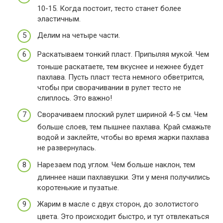
10-15. Когда постоит, тесто станет более
эластичным.
Делим на четыре части.
Раскатываем тонкий пласт. Припыляя мукой. Чем
тоньше раскатаете, тем вкуснее и нежнее будет
пахлава. Пусть пласт теста немного обветрится,
чтобы при сворачивании в рулет тесто не
слиплось. Это важно!
Сворачиваем плоский рулет шириной 4-5 см. Чем
больше слоев, тем пышнее пахлава. Край смажьте
водой и заклейте, чтобы во время жарки пахлава
не развернулась.
Нарезаем под углом. Чем больше наклон, тем
длиннее наши пахлавушки. Эти у меня получились
коротенькие и пузатые.
Жарим в масле с двух сторон, до золотистого
цвета. Это происходит быстро, и тут отвлекаться