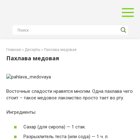
Перейти
к
контенту
Главная
»
Десерты
»
Пахлава медовая
Пахлава медовая
Восточные сладости нравятся многим. Одна пахлава чего
стоит – такое медовое лакомство просто тает во рту.
Ингредиенты:
Сахар (для сиропа) — 1 стак.
Разрыхлитель теста (или сода) — 1 ч. л.