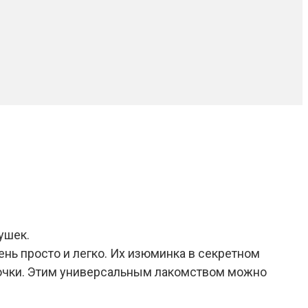
ушек.
ень просто и легко. Их изюминка в секретном
рочки. Этим универсальным лакомством можно