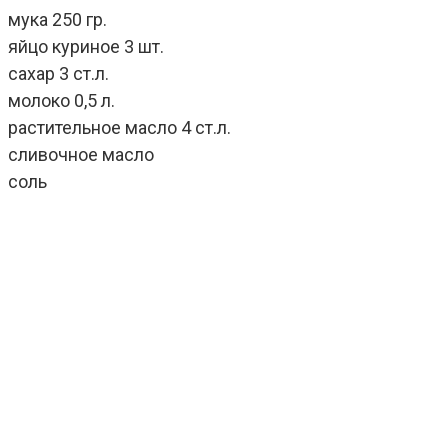
мука 250 гр.
яйцо куриное 3 шт.
сахар 3 ст.л.
молоко 0,5 л.
растительное масло 4 ст.л.
сливочное масло
соль