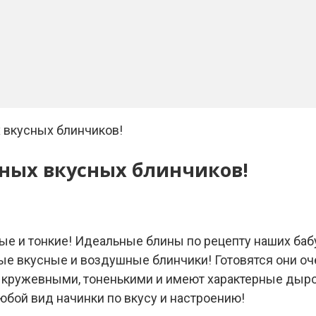
х вкусных блинчиков!
рных вкусных блинчиков!
ные и тонкие! Идеальные блины по рецепту наших баб
ые вкусные и воздушные блинчики! Готовятся они оч
ся кружевными, тоненькими и имеют характерные ды
юбой вид начинки по вкусу и настроению!