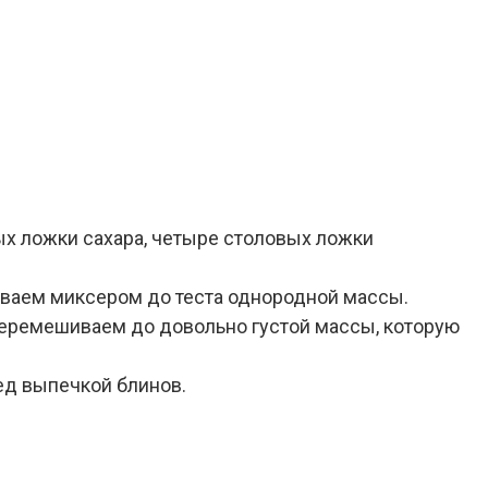
ых ложки сахара, четыре столовых ложки
иваем миксером до теста однородной массы.
перемешиваем до довольно густой массы, которую
ед выпечкой блинов.