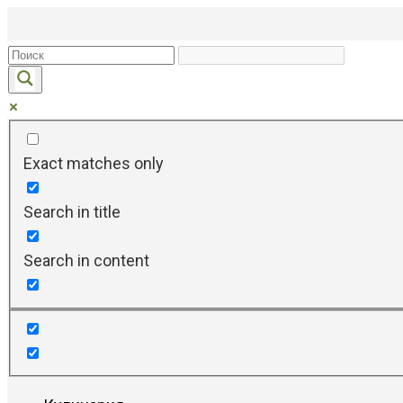
Перейти
к
контенту
Exact matches only
Search in title
Search in content