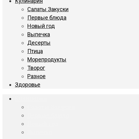
Кулинария
Салаты Закуски
Первые блюда
Новый год
Выпечка
Десерты
Птица
Морепродукты
Творог
Разное
Здоровье
Кулинария
Салаты Закуски
Первые блюда
Новый год
Выпечка