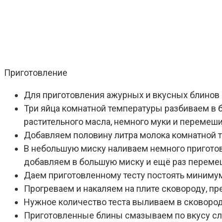
Приготовление
Для приготовления ажурных и вкусных блинов
Три яйца комнатной температуры разбиваем в 
растительного масла, немного муки и перемеш
Добавляем половину литра молока комнатной т
В небольшую миску наливаем немного приготов
добавляем в большую миску и ещё раз перем
Даем приготовленному тесту постоять миниму
Прогреваем и накаляем на плите сковороду, пр
Нужное количество теста выливаем в сковород
Приготовленные блины смазываем по вкусу сл