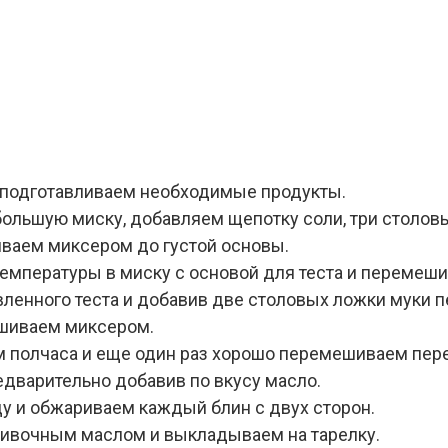
 подготавливаем необходимые продукты.
большую миску, добавляем щепотку соли, три столов
иваем миксером до густой основы.
емпературы в миску с основой для теста и перемеш
ленного теста и добавив две столовых ложки муки 
ешиваем миксером.
м полчаса и еще один раз хорошо перемешиваем пер
едварительно добавив по вкусу масло.
у и обжариваем каждый блин с двух сторон.
ивочным маслом и выкладываем на тарелку.