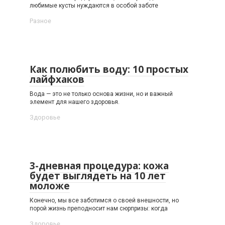
любимые кусты нуждаются в особой заботе
Разное
Как полюбить воду: 10 простых
лайфхаков
Вода — это не только основа жизни, но и важный
элемент для нашего здоровья.
Здоровье
3-дневная процедура: кожа
будет выглядеть на 10 лет
моложе
Конечно, мы все заботимся о своей внешности, но
порой жизнь преподносит нам сюрпризы: когда
Здоровье