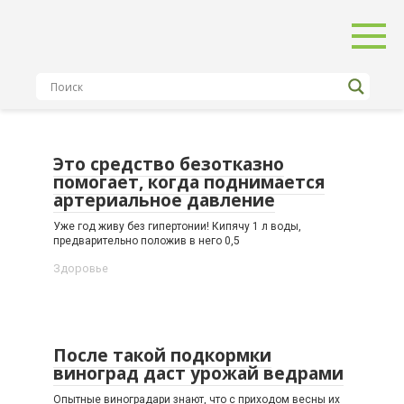
Перейти
к
контенту
Это средство безотказно
помогает, когда поднимается
артериальное давление
Уже год живу без гипертонии! Кипячу 1 л воды,
предварительно положив в него 0,5
Здоровье
После такой подкормки
виноград даст урожай ведрами
Опытные виноградари знают, что с приходом весны их