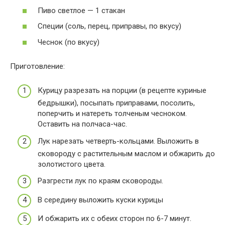
Пиво светлое — 1 стакан
Специи (соль, перец, приправы, по вкусу)
Чеснок (по вкусу)
Приготовление:
Курицу разрезать на порции (в рецепте куриные
бедрышки), посыпать приправами, посолить,
поперчить и натереть толченым чесноком.
Оставить на полчаса-час.
Лук нарезать четверть-кольцами. Выложить в
сковороду с растительным маслом и обжарить до
золотистого цвета.
Разгрести лук по краям сковороды.
В середину выложить куски курицы
И обжарить их с обеих сторон по 6-7 минут.