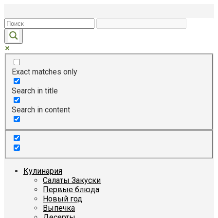
Перейти
к
контенту
Exact matches only
Search in title
Search in content
Кулинария
Салаты Закуски
Первые блюда
Новый год
Выпечка
Десерты