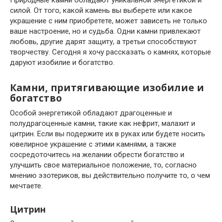
Природные камни обладают уникальной энергетикой и
силой. От того, какой камень вы выберете или какое
украшение с ним приобретете, может зависеть не только
ваше настроение, но и судьба. Одни камни привлекают
любовь, другие дарят защиту, а третьи способствуют
творчеству. Сегодня я хочу рассказать о камнях, которые
даруют изобилие и богатство.
Камни, притягивающие изобилие и
богатство
Особой энергетикой обладают драгоценные и
полудрагоценные камни, такие как нефрит, малахит и
цитрин. Если вы подержите их в руках или будете носить
ювелирное украшение с этими камнями, а также
сосредоточитесь на желании обрести богатство и
улучшить свое материальное положение, то, согласно
мнению эзотериков, вы действительно получите то, о чем
мечтаете.
Цитрин