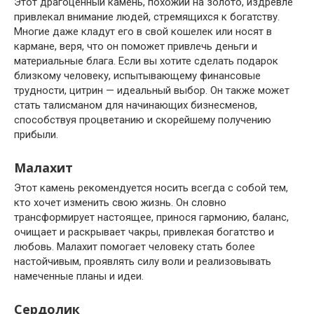
Этот драгоценный камень, похожий на золото, издревле
привлекал внимание людей, стремящихся к богатству.
Многие даже кладут его в свой кошелек или носят в
кармане, веря, что он поможет привлечь деньги и
материальные блага. Если вы хотите сделать подарок
близкому человеку, испытывающему финансовые
трудности, цитрин — идеальный выбор. Он также может
стать талисманом для начинающих бизнесменов,
способствуя процветанию и скорейшему получению
прибыли.
Малахит
Этот камень рекомендуется носить всегда с собой тем,
кто хочет изменить свою жизнь. Он словно
трансформирует настоящее, принося гармонию, баланс,
очищает и раскрывает чакры, привлекая богатство и
любовь. Малахит помогает человеку стать более
настойчивым, проявлять силу воли и реализовывать
намеченные планы и идеи.
Сердолик