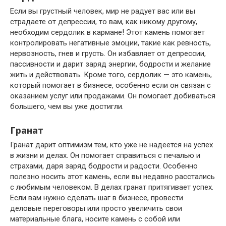
Если вы грустный человек, мир не радует вас или вы
страдаете от депрессии, то вам, как никому другому,
необходим сердолик в кармане! Этот камень помогает
контролировать негативные эмоции, такие как ревность,
нервозность, гнев и грусть. Он избавляет от депрессии,
пассивности и дарит заряд энергии, бодрости и желание
жить и действовать. Кроме того, сердолик — это камень,
который помогает в бизнесе, особенно если он связан с
оказанием услуг или продажами. Он помогает добиваться
большего, чем вы уже достигли.
Гранат
Гранат дарит оптимизм тем, кто уже не надеется на успех
в жизни и делах. Он помогает справиться с печалью и
страхами, даря заряд бодрости и радости. Особенно
полезно носить этот камень, если вы недавно расстались
с любимым человеком. В делах гранат притягивает успех.
Если вам нужно сделать шаг в бизнесе, провести
деловые переговоры или просто увеличить свои
материальные блага, носите камень с собой или