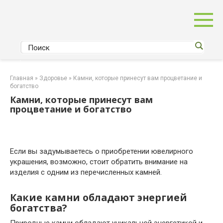
Перейти
к
контенту
Главная
»
Здоровье
»
Камни, которые принесут вам процветание и
богатство
Камни, которые принесут вам
процветание и богатство
Если вы задумываетесь о приобретении ювелирного
украшения, возможно, стоит обратить внимание на
изделия с одним из перечисленных камней.
Какие камни обладают энергией
богатства?