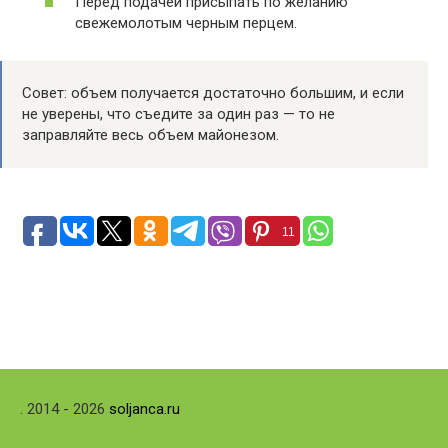
Перед подачей присыпать по желанию
свежемолотым черным перцем.
Совет: объем получается достаточно большим, и если
не уверены, что съедите за один раз — то не
заправляйте весь объем майонезом.
11
. 2014 - 2026
soljanca.ru