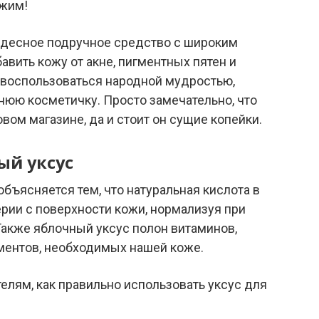
ежим!
удесное подручное средство с широким
авить кожу от акне, пигментных пятен и
воспользоваться народной мудростью,
юю косметичку. Просто замечательно, что
вом магазине, да и стоит он сущие копейки.
ый уксус
бъясняется тем, что натуральная кислота в
терии с поверхности кожи, нормализуя при
Также яблочный уксус полон витаминов,
ментов, необходимых нашей коже.
елям, как правильно использовать уксус для