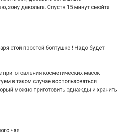
ею, зону декольте. Спустя 15 минут смойте
ое приготовления косметических масок
туем в таком случае воспользоваться
оторый можно приготовить однажды и хранить
ного чая