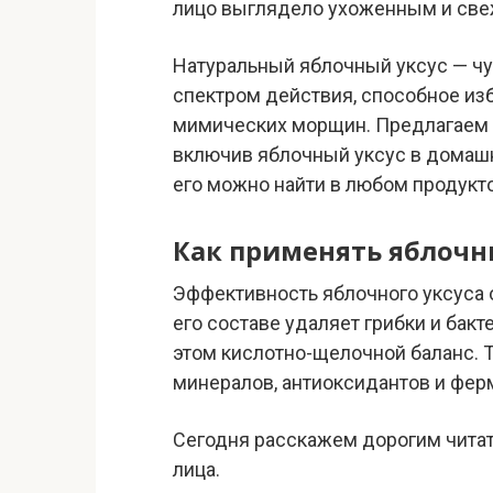
лицо выглядело ухоженным и св
Натуральный яблочный уксус — ч
спектром действия, способное изб
мимических морщин. Предлагаем 
включив яблочный уксус в домашн
его можно найти в любом продукто
Как применять яблочн
Эффективность яблочного уксуса о
его составе удаляет грибки и бак
этом кислотно-щелочной баланс. 
минералов, антиоксидантов и фер
Сегодня расскажем дорогим читат
лица.