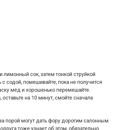
и лимонный сок, затем тонкой струйкой
 с содой, помешивайте, пока не получится
маску мёд и хорошенько перемешайте.
 оставьте на 10 минут, смойте сначала
а порой могут дать фору дорогим салонным
одруга тоже узнает об этом, обязательно