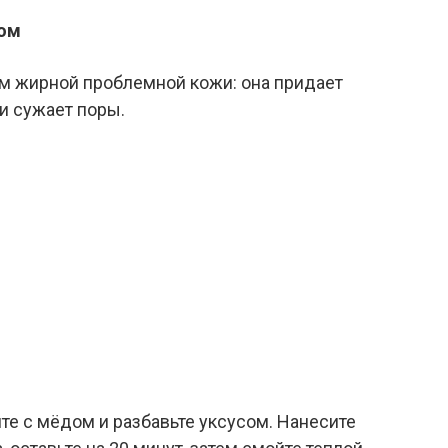
сом
м жирной проблемной кожи: она придает
 и сужает поры.
те с мёдом и разбавьте уксусом. Нанесите