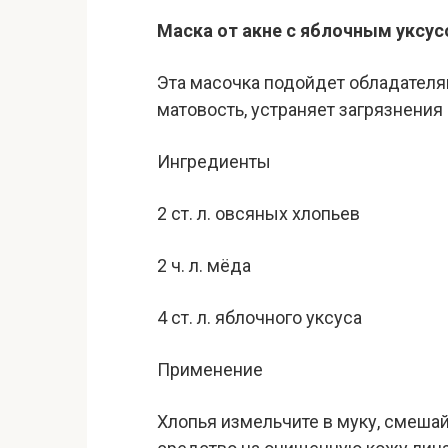
Маска от акне с яблочным уксу
Эта масочка подойдет обладателя
матовость, устраняет загрязнения
Ингредиенты
2 ст. л. овсяных хлопьев
2 ч. л. мёда
4 ст. л. яблочного уксуса
Применение
Хлопья измельчите в муку, смешай