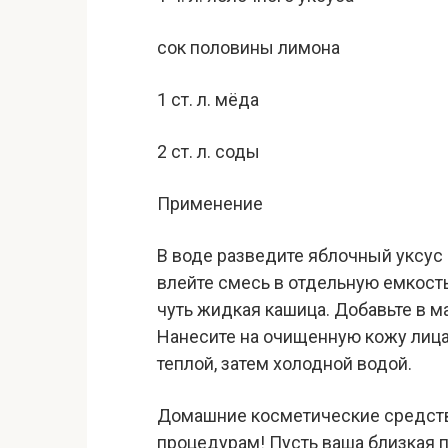
сок половины лимона
1 ст. л. мёда
2 ст. л. соды
Применение
В воде разведите яблочный уксус 
влейте смесь в отдельную емкость
чуть жидкая кашица. Добавьте в 
Нанесите на очищенную кожу лица,
теплой, затем холодной водой.
Домашние косметические средств
процедурам! Пусть ваша близкая п