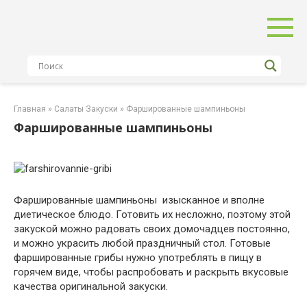
Перейти
к
контенту
Главная
»
Салаты Закуски
»
Фаршированные шампиньоны
Фаршированные шампиньоны
Фаршированные шампиньоны изысканное и вполне
диетическое блюдо. Готовить их несложно, поэтому этой
закуской можно радовать своих домочадцев постоянно,
и можно украсить любой праздничный стол. Готовые
фаршированные грибы нужно употреблять в пищу в
горячем виде, чтобы распробовать и раскрыть вкусовые
качества оригинальной закуски.