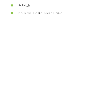
4 яйца,
ванилин на кончике ножа.