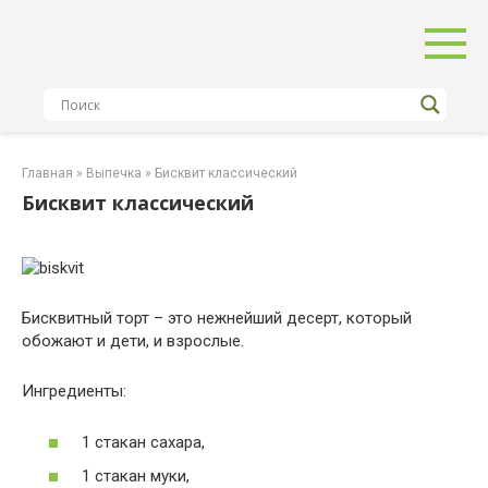
Перейти
к
контенту
Главная
»
Выпечка
»
Бисквит классический
Бисквит классический
Бисквитный торт – это нежнейший десерт, который
обожают и дети, и взрослые.
Ингредиенты:
1 стакан сахара,
1 стакан муки,