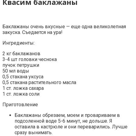
Квасим баклажаны
Баклажаны очень вкусные — еще одна великолепная
закуска. Съедается на ура!
Ингредиенты:
2 кг баклажанов
3-4 шт головки чеснока
пучок петрушки
50 мл воды
0,5 стакана уксуса
0,5 стакана растительного масла
1 ст. ложка сахара
1 ст. ложка соли
Приготовление
Баклажаны обрезаем, моем и провариваем в
подсоленной воде 5-6 минут, не дольше. Я
оставила в кастрюле и они переварились. Лучше
сразу вынимать.