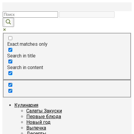
Перейти
к
контенту
Exact matches only
Search in title
Search in content
Кулинария
Салаты Закуски
Первые блюда
Новый год
Выпечка
Десерты