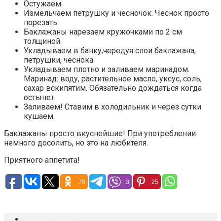
Остужаем.
Измельчаем петрушку и чесночок. Чеснок просто
порезать.
Баклажаны нарезаем кружочками по 2 см
толщиной.
Укладываем в банку,чередуя слои баклажана,
петрушки, чеснока.
Укладываем плотно и заливаем маринадом.
Маринад: воду, растительное масло, уксус, соль,
сахар вскипятим. Обязательно дождаться когда
остынет.
Заливаем! Ставим в холодильник и через сутки
кушаем.
Баклажаны просто вкуснейшие! При употреблении
немного досолить, но это на любителя.
Приятного аппетита!
79
3
25
Первые блюда