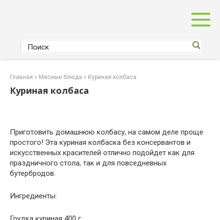
Перейти
к
контенту
Главная
»
Мясные блюда
»
Куриная колбаса
Куриная колбаса
Приготовить домашнюю колбасу, на самом деле проще
простого! Эта куриная колбаска без консервантов и
искусственных красителей отлично подойдет как для
праздничного стола, так и для повседневных
бутербродов.
Ингредиенты:
Грудка куриная 400 г