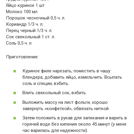
Яйцо куриное 1 шт
Молоко 100 мл
Порошок чесночный 0,5 ч. л.
Кориандр 1/3 ч. л.
Перец черный 1/3 ч. л.
Сок свекольный 1 ст. л.
Соль 0,5 ч. л.
Приготовление:
Куриное филе нарезать, поместить в чашу
блендера, добавить яйцо, измельчить. Всыпать
соль и специи, взбить.
Влить свекольный сок, взбить.
Выложить массу на лист фольги, хорошо
завернуть «конфеткой», обвязать ниткой.
Затем положить в рукав для запекания и варить в
горячей воде без кипения около 45 минут (у меня
час варилась для надежности).