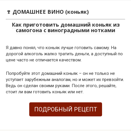
Перейти
к
🍷 ДОМАШНЕЕ ВИНО (коньяк)
контенту
Как приготовить домашний коньяк из
самогона с виноградными нотками
Я давно понял, что коньяк лучше готовить самому. На
дорогой алкоголь жалко тратить деньги, а доступный по
цене часто не отличается качеством.
Попробуйте этот домашний коньяк – он не только не
уступает зарубежным аналогам, но и может их превзойти.
Ведь он сделан своими руками. После этого, решайте,
стоит ли вам готовить коньяк или нет.
ПОДРОБНЫЙ РЕЦЕПТ